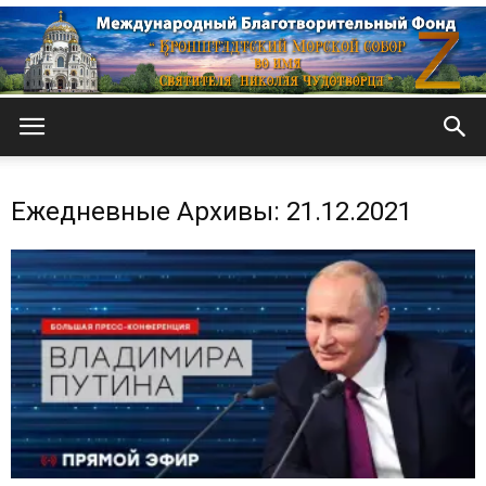
Кронштадтский
Ежедневные Архивы: 21.12.2021
Морской
собор