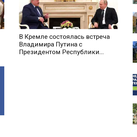
В Кремле состоялась встреча
собор
Владимира Путина с
Президентом Республики...