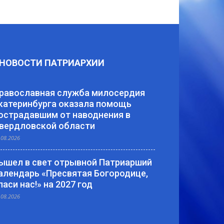
НОВОСТИ ПАТРИАРХИИ
равославная служба милосердия
катеринбурга оказала помощь
острадавшим от наводнения в
вердловской области
.08.2026
ышел в свет отрывной Патриарший
алендарь «Пресвятая Богородице,
паси нас!» на 2027 год
.08.2026