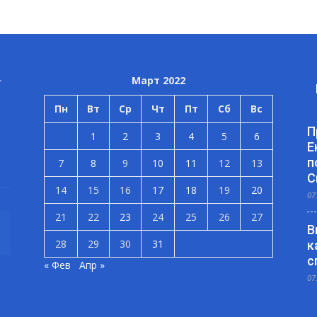
Март 2022
Пн
Вт
Ср
Чт
Пт
Сб
Вс
П
1
2
3
4
5
6
Е
п
7
8
9
10
11
12
13
С
14
15
16
17
18
19
20
07
21
22
23
24
25
26
27
В
28
29
30
31
к
с
« Фев
Апр »
07