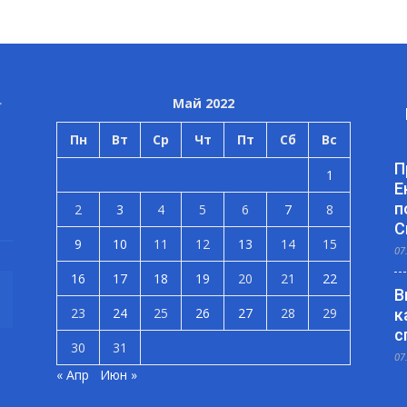
Май 2022
Пн
Вт
Ср
Чт
Пт
Сб
Вс
П
1
Е
п
2
3
4
5
6
7
8
С
9
10
11
12
13
14
15
07
16
17
18
19
20
21
22
В
23
24
25
26
27
28
29
к
с
30
31
07
« Апр
Июн »