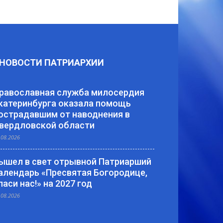
НОВОСТИ ПАТРИАРХИИ
равославная служба милосердия
катеринбурга оказала помощь
острадавшим от наводнения в
вердловской области
.08.2026
ышел в свет отрывной Патриарший
алендарь «Пресвятая Богородице,
паси нас!» на 2027 год
.08.2026