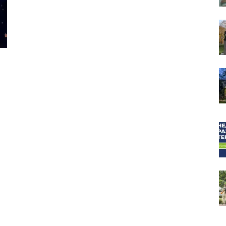
собор