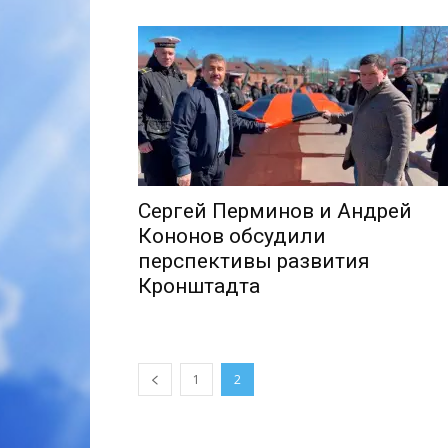
Сергей Перминов и Андрей
Кононов обсудили
перспективы развития
Кронштадта
1
2