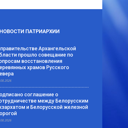
НОВОСТИ ПАТРИАРХИИ
 правительстве Архангельской
бласти прошло совещание по
опросам восстановления
еревянных храмов Русского
евера
.08.2026
одписано соглашение о
отрудничестве между Белорусским
кзархатом и Белорусской железной
орогой
.08.2026