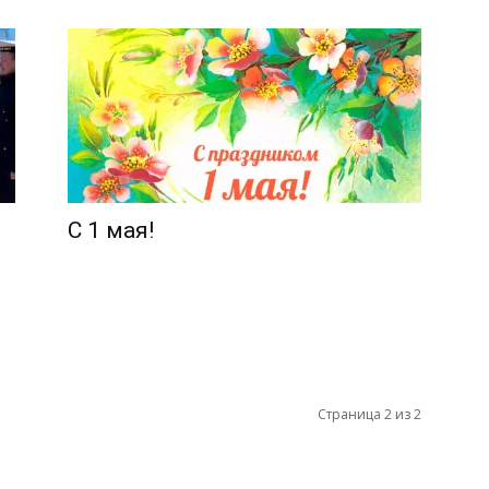
С 1 мая!
Страница 2 из 2