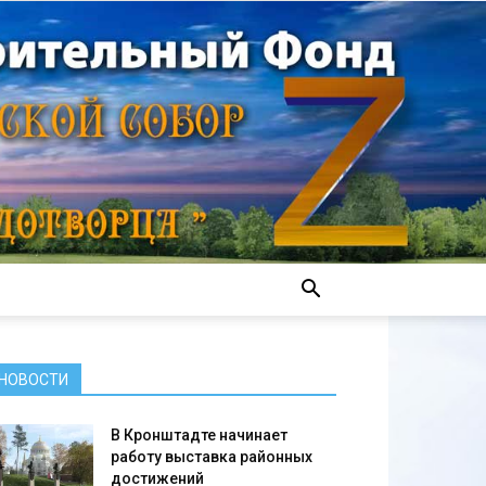
НОВОСТИ
В Кронштадте начинает
работу выставка районных
достижений