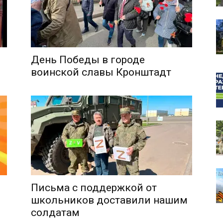
День Победы в городе
собор
воинской славы Кронштадт
Письма с поддержкой от
школьников доставили нашим
солдатам