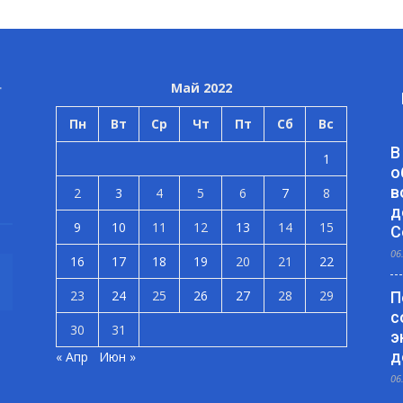
Май 2022
Пн
Вт
Ср
Чт
Пт
Сб
Вс
В
1
о
в
2
3
4
5
6
7
8
д
9
10
11
12
13
14
15
С
06
16
17
18
19
20
21
22
23
24
25
26
27
28
29
П
с
30
31
э
д
« Апр
Июн »
06