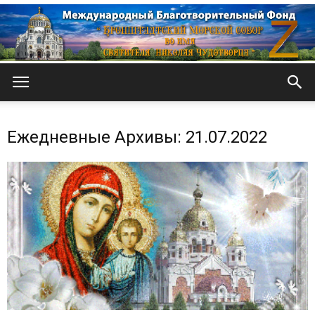
Кронштадтский
Ежедневные Архивы: 21.07.2022
Морской
собор