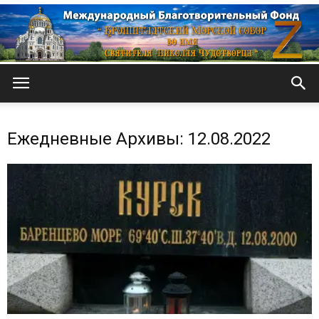
Кронштадтский
Ежедневные Архивы: 12.08.2022
Морской
собор