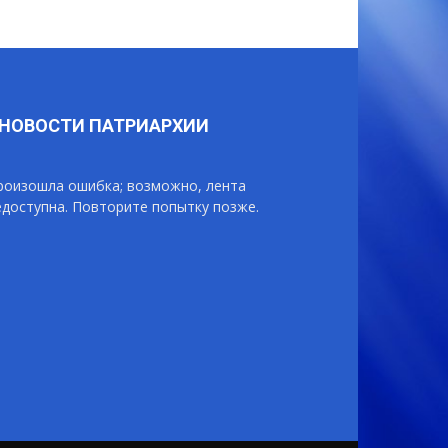
НОВОСТИ ПАТРИАРХИИ
роизошла ошибка; возможно, лента
едоступна. Повторите попытку позже.