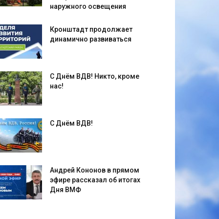
наружного освещения
Кронштадт продолжает
динамично развиваться
С Днём ВДВ! Никто, кроме
нас!
С Днём ВДВ!
Андрей Кононов в прямом
эфире рассказал об итогах
Дня ВМФ