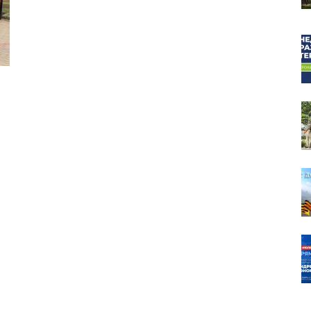
собор