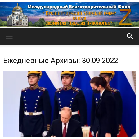
Кронштадтский
Ежедневные Архивы: 30.09.2022
Морской
собор