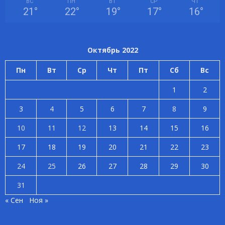
ВС
ПН
ВТ
СР
ЧТ
21
°
22
°
19
°
17
°
16
°
Октябрь 2022
Пн
Вт
Ср
Чт
Пт
Сб
Вс
1
2
3
4
5
6
7
8
9
10
11
12
13
14
15
16
17
18
19
20
21
22
23
24
25
26
27
28
29
30
31
« Сен
Ноя »