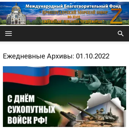
Кронштадтский
Ежедневные Архивы: 01.10.2022
Морской
собор