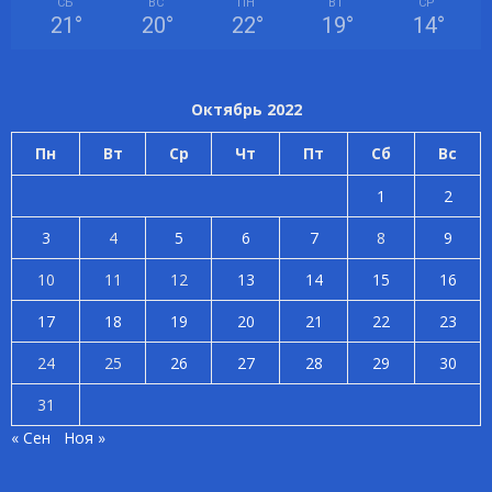
СБ
ВС
ПН
ВТ
СР
21
°
20
°
22
°
19
°
14
°
Октябрь 2022
Пн
Вт
Ср
Чт
Пт
Сб
Вс
1
2
3
4
5
6
7
8
9
10
11
12
13
14
15
16
17
18
19
20
21
22
23
24
25
26
27
28
29
30
31
« Сен
Ноя »