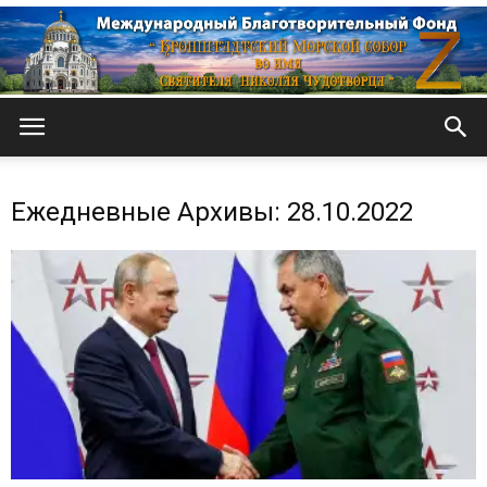
Кронштадтский
Ежедневные Архивы: 28.10.2022
Морской
собор