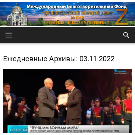
Кронштадтский
Ежедневные Архивы: 03.11.2022
Морской
собор