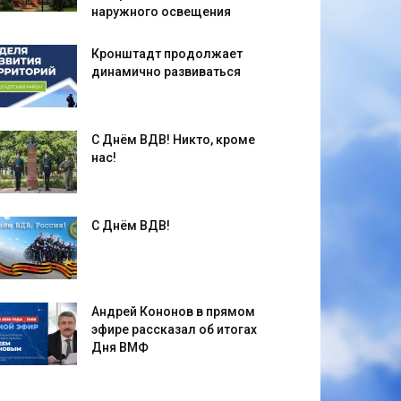
наружного освещения
Кронштадт продолжает
динамично развиваться
С Днём ВДВ! Никто, кроме
нас!
С Днём ВДВ!
Андрей Кононов в прямом
эфире рассказал об итогах
Дня ВМФ