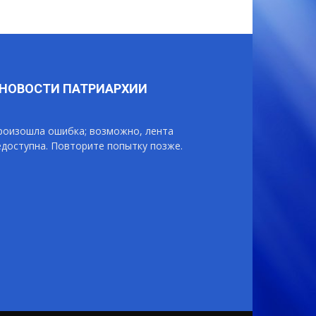
НОВОСТИ ПАТРИАРХИИ
роизошла ошибка; возможно, лента
едоступна. Повторите попытку позже.