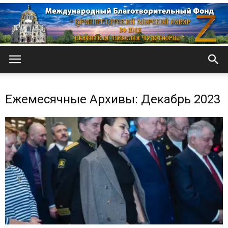
Кронштадтский
Ежемесячные Архивы: Декабрь 2023
Морской
собор