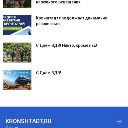
наружного освещения
Кронштадт продолжает динамично
развиваться
С Днём ВДВ! Никто, кроме нас!
С Днём ВДВ!
KRONSHTADT,RU