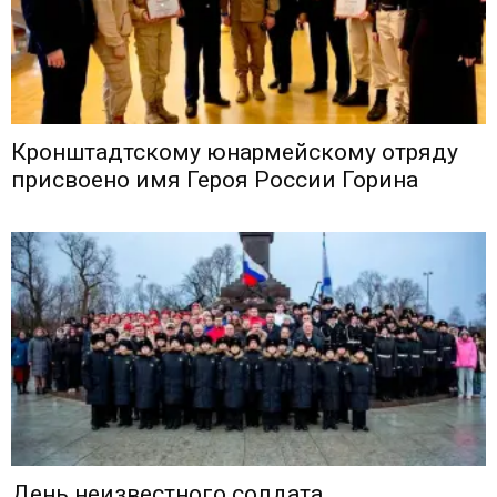
Кронштадтскому юнармейскому отряду
присвоено имя Героя России Горина
День неизвестного солдата