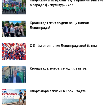
Спортсмены из Кронштадта приняли участие
в параде физкультурников
Кронштадт чтит подвиг защитников
Ленинграда!
С Днём окончания Ленинградской битвы
Кронштадт: вчера, сегодня, завтра!
Спорт-норма жизни в Кронштадте!