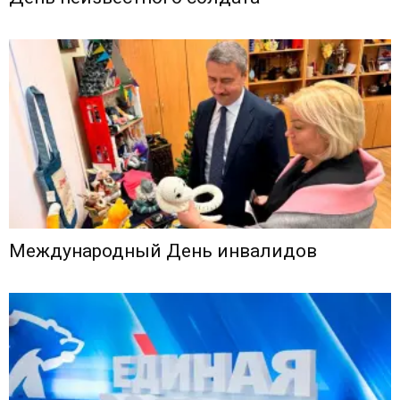
Международный День инвалидов