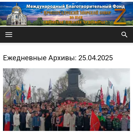
Кронштадтский
Ежедневные Архивы: 25.04.2025
Морской
собор