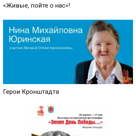
«Живые, пойте о нас»!
Герои Кронштадта