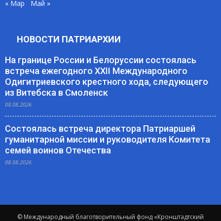
« Мар
Май »
НОВОСТИ ПАТРИАРХИИ
На границе России и Белоруссии состоялась
встреча ежегодного XXII Международного
Одигитриевского крестного хода, следующего
из Витебска в Смоленск
08.08.2026
Состоялась встреча директора Патриаршей
гуманитарной миссии и руководителя Комитета
семей воинов Отечества
08.08.2026
© Международный благотворительный фонд «Кронштадтский