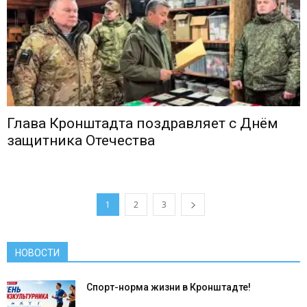
Глава Кронштадта поздравляет с Днём
защитника Отечества
1
2
3
НОВОСТИ
Спорт-норма жизни в Кронштадте!