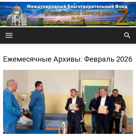
Кронштадтский
Ежемесячные Архивы: Февраль 2026
Морской
собор