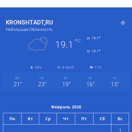
KRONSHTADT,RU
Небольшая Облачность
°
19.1
°
C
19.1
°
19.1
58%
8.6kmh
11%
ВС
ПН
ВТ
СР
ЧТ
21
°
23
°
19
°
16
°
15
°
Февраль 2026
Пн
Вт
Ср
Чт
Пт
Сб
Вс
1