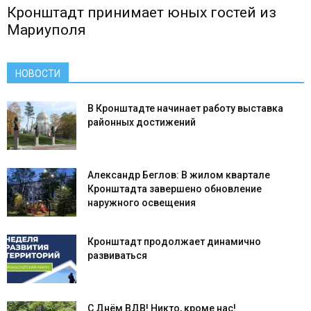
Кронштадт принимает юных гостей из
Мариуполя
НОВОСТИ
В Кронштадте начинает работу выставка
районных достижений
Александр Беглов: В жилом квартале
Кронштадта завершено обновление
наружного освещения
Кронштадт продолжает динамично
развиваться
С Днём ВДВ! Никто, кроме нас!