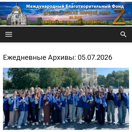
Кронштадтский
Ежедневные Архивы: 05.07.2026
Морской
собор