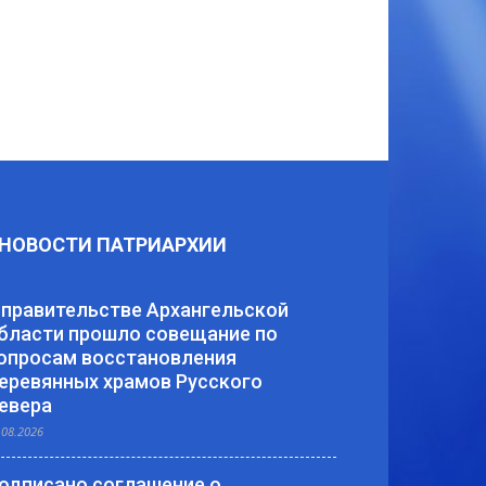
НОВОСТИ ПАТРИАРХИИ
 правительстве Архангельской
бласти прошло совещание по
опросам восстановления
еревянных храмов Русского
евера
.08.2026
одписано соглашение о