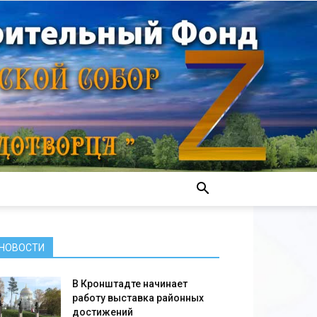
НОВОСТИ
В Кронштадте начинает
работу выставка районных
достижений