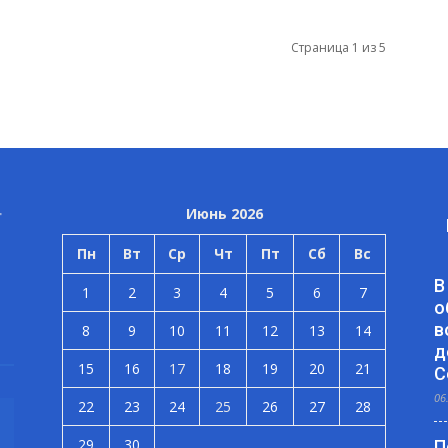
Страница 1 из 5
Июнь 2026
Пн
Вт
Ср
Чт
Пт
Сб
Вс
В
1
2
3
4
5
6
7
о
в
8
9
10
11
12
13
14
д
15
16
17
18
19
20
21
С
06
22
23
24
25
26
27
28
29
30
П