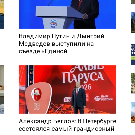
Владимир Путин и Дмитрий
собор
Медведев выступили на
съезде «Единой...
Александр Беглов: В Петербурге
состоялся самый грандиозный