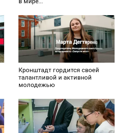
в мире...
Кронштадт гордится своей
талантливой и активной
молодежью