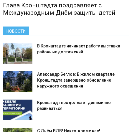
Глава Кронштадта поздравляет с
Международным Днём защиты детей
НОВОСТИ
В Кронштадте начинает работу выставка
районных достижений
Александр Беглов: В жилом квартале
Кронштадта завершено обновление
наружного освещения
Кронштадт продолжает динамично
развиваться
С Днём ВДВ! Никто, кроме нас!