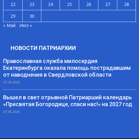
22
23
24
25
26
27
28
29
30
« Май
Июл »
НОВОСТИ ПАТРИАРХИИ
Православная служба милосердия
Екатеринбурга оказала помощь пострадавшим
от наводнения в Свердловской области
07.08.2026
Вышел в свет отрывной Патриарший календарь
«Пресвятая Богородице, спаси нас!» на 2027 год
07.08.2026