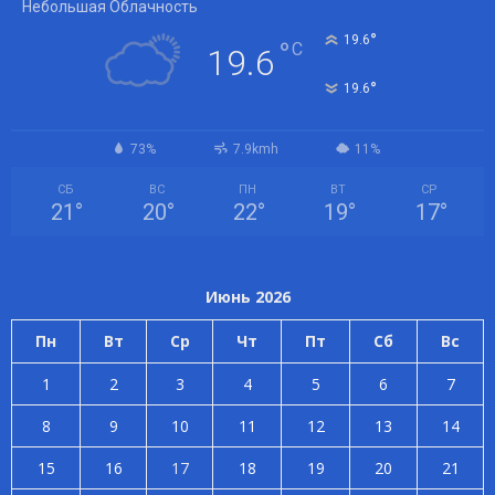
Небольшая Облачность
°
19.6
°
C
19.6
°
19.6
73%
7.9kmh
11%
СБ
ВС
ПН
ВТ
СР
21
°
20
°
22
°
19
°
17
°
Июнь 2026
Пн
Вт
Ср
Чт
Пт
Сб
Вс
1
2
3
4
5
6
7
8
9
10
11
12
13
14
15
16
17
18
19
20
21