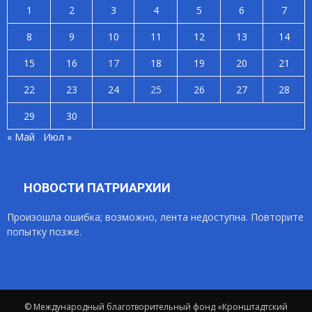
1
2
3
4
5
6
7
8
9
10
11
12
13
14
15
16
17
18
19
20
21
22
23
24
25
26
27
28
29
30
« Май
Июл »
НОВОСТИ ПАТРИАРХИИ
Произошла ошибка; возможно, лента недоступна. Повторите
попытку позже.
© Международный благотворительный фонд «Кронштадтский