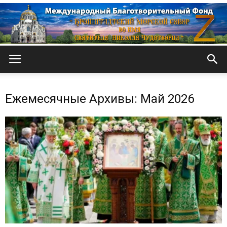
Кронштадтский
Ежемесячные Архивы: Май 2026
Морской
собор