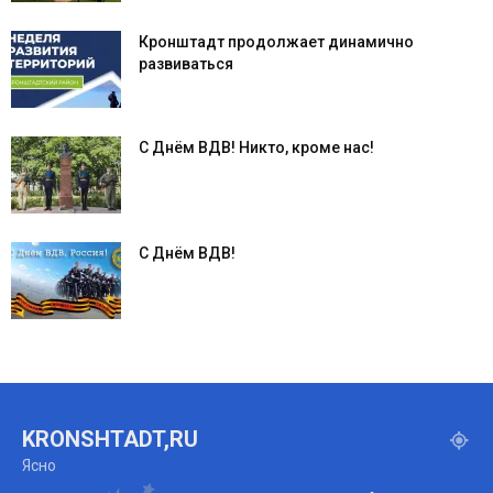
Кронштадт продолжает динамично
развиваться
С Днём ВДВ! Никто, кроме нас!
С Днём ВДВ!
KRONSHTADT,RU
Ясно