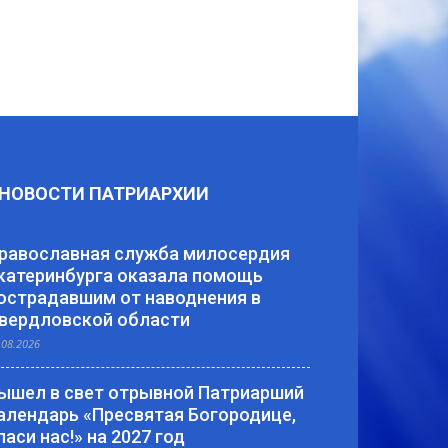
НОВОСТИ ПАТРИАРХИИ
равославная служба милосердия
катеринбурга оказала помощь
острадавшим от наводнения в
вердловской области
.08.2026
ышел в свет отрывной Патриарший
алендарь «Пресвятая Богородице,
паси нас!» на 2027 год