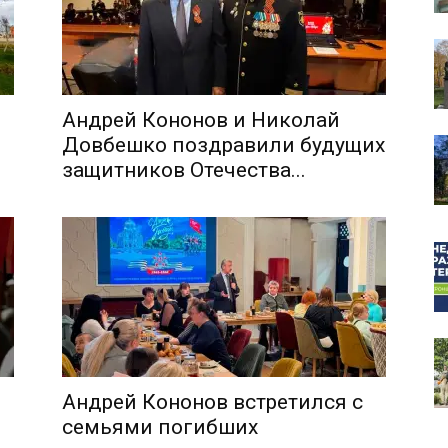
Андрей Кононов и Николай
собор
Довбешко поздравили будущих
защитников Отечества...
Андрей Кононов встретился с
семьями погибших