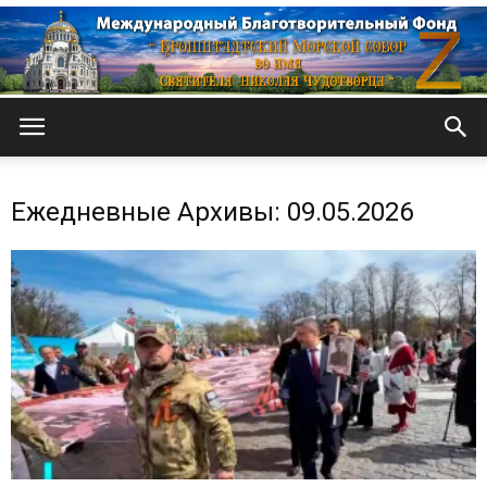
Кронштадтский
Ежедневные Архивы: 09.05.2026
Морской
собор