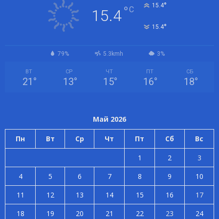
°
15.4
°
C
15.4
°
15.4
79%
5.3kmh
3%
ВТ
СР
ЧТ
ПТ
СБ
21
°
13
°
15
°
16
°
18
°
Май 2026
Пн
Вт
Ср
Чт
Пт
Сб
Вс
1
2
3
4
5
6
7
8
9
10
11
12
13
14
15
16
17
18
19
20
21
22
23
24