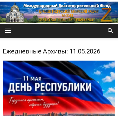
Кронштадтский
Ежедневные Архивы: 11.05.2026
Морской
собор