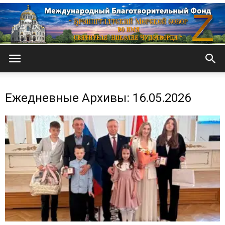
Кронштадтский
Ежедневные Архивы: 16.05.2026
Морской
собор