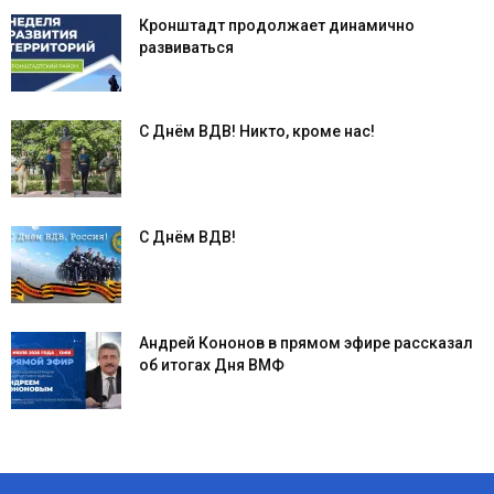
Кронштадт продолжает динамично
развиваться
С Днём ВДВ! Никто, кроме нас!
С Днём ВДВ!
Андрей Кононов в прямом эфире рассказал
об итогах Дня ВМФ