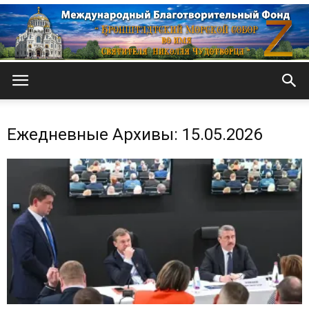
Кронштадтский
Ежедневные Архивы: 15.05.2026
Морской
собор