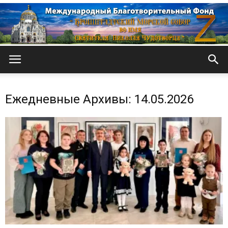
Кронштадтский
Ежедневные Архивы: 14.05.2026
Морской
собор