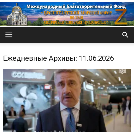
Кронштадтский
Ежедневные Архивы: 11.06.2026
Морской
собор