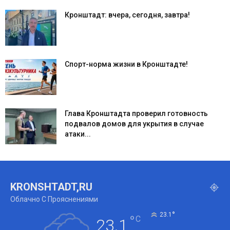
Кронштадт: вчера, сегодня, завтра!
Спорт-норма жизни в Кронштадте!
Глава Кронштадта проверил готовность
подвалов домов для укрытия в случае
атаки...
KRONSHTADT,RU
Облачно С Прояснениями
°
23.1
°
C
23.1