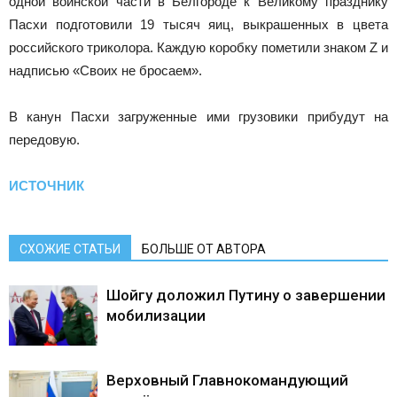
одной воинской части в Белгороде к Великому празднику
Пасхи подготовили 19 тысяч яиц, выкрашенных в цвета
российского триколора. Каждую коробку пометили знаком Z и
надписью «Своих не бросаем».
В канун Пасхи загруженные ими грузовики прибудут на
передовую.
ИСТОЧНИК
СХОЖИЕ СТАТЬИ
БОЛЬШЕ ОТ АВТОРА
Шойгу доложил Путину о завершении
мобилизации
Верховный Главнокомандующий