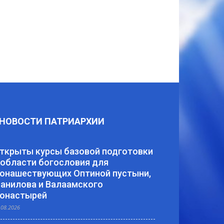
НОВОСТИ ПАТРИАРХИИ
ткрыты курсы базовой подготовки
 области богословия для
онашествующих Оптиной пустыни,
анилова и Валаамского
онастырей
.08.2026