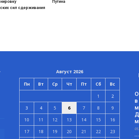
енировку
Путина
еских сил сдерживания
Август 2026
Пн
Вт
Ср
Чт
Пт
Сб
Вс
О
1
2
в
м
3
4
5
6
7
8
9
Д
10
11
12
13
14
15
16
м
05
17
18
19
20
21
22
23