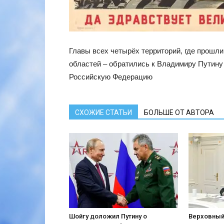
Главы всех четырёх территорий, где прошл
областей – обратились к Владимиру Путину 
Российскую Федерацию
СХОЖИЕ СТАТЬИ
БОЛЬШЕ ОТ АВТОРА
Шойгу доложил Путину о
Верховный