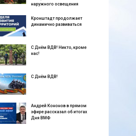
наружного освещения
Кронштадт продолжает
динамично развиваться
С Днём ВДВ! Никто, кроме
нас!
С Днём ВДВ!
Андрей Кононов в прямом
эфире рассказал об итогах
Дня ВМФ