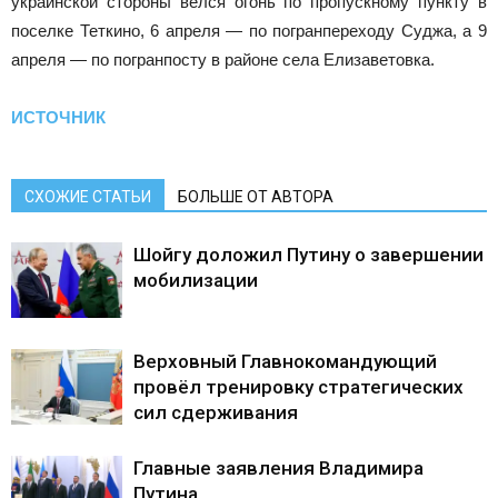
украинской стороны велся огонь по пропускному пункту в
поселке Теткино, 6 апреля — по погранпереходу Суджа, а 9
апреля — по погранпосту в районе села Елизаветовка.
ИСТОЧНИК
СХОЖИЕ СТАТЬИ
БОЛЬШЕ ОТ АВТОРА
Шойгу доложил Путину о завершении
мобилизации
Верховный Главнокомандующий
провёл тренировку стратегических
сил сдерживания
Главные заявления Владимира
Путина