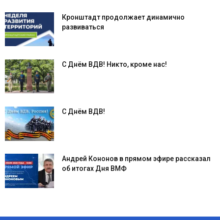
Кронштадт продолжает динамично
развиваться
С Днём ВДВ! Никто, кроме нас!
С Днём ВДВ!
Андрей Кононов в прямом эфире рассказал
об итогах Дня ВМФ