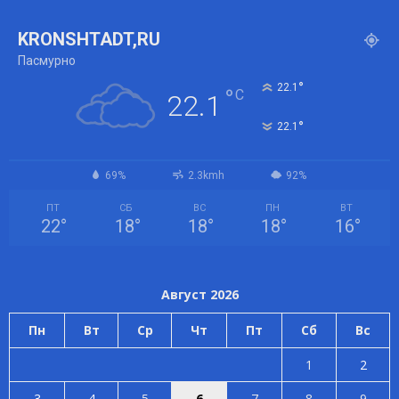
KRONSHTADT,RU
Пасмурно
°
22.1
°
C
22.1
°
22.1
69%
2.3kmh
92%
ПТ
СБ
ВС
ПН
ВТ
22
°
18
°
18
°
18
°
16
°
Август 2026
Пн
Вт
Ср
Чт
Пт
Сб
Вс
1
2
3
4
5
6
7
8
9