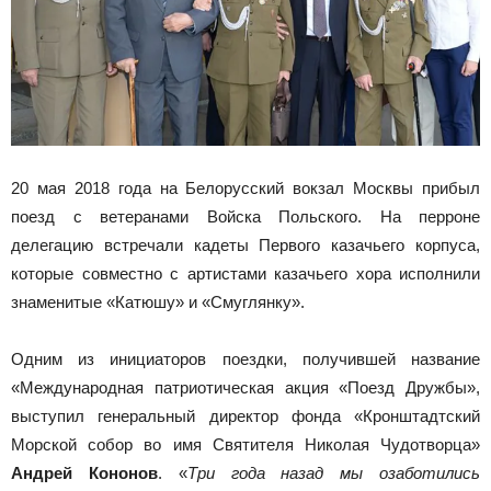
20 мая 2018 года на Белорусский вокзал Москвы прибыл
поезд с ветеранами Войска Польского. На перроне
делегацию встречали кадеты Первого казачьего корпуса,
которые совместно с артистами казачьего хора исполнили
знаменитые «Катюшу» и «Смуглянку».
Одним из инициаторов поездки, получившей название
«Международная патриотическая акция «Поезд Дружбы»,
выступил генеральный директор фонда «Кронштадтский
Морской собор во имя Святителя Николая Чудотворца»
Андрей Кононов
. «
Три года назад мы озаботились