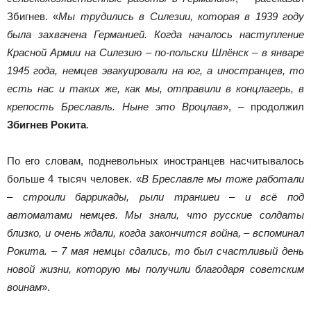
Збигнев. «
Мы трудились в Силезии, которая в 1939 году
была захвачена Германией. Когда началось наступление
Красной Армии на Силезию – по-польски Шлёнск – в январе
1945 года, немцев эвакуировали на юг, а иностранцев, то
есть нас и таких же, как мы, отправили в концлагерь, в
крепость Бреславль. Ныне это Вроцлав
», – продолжил
Збигнев Рокита
.
По его словам, подневольных иностранцев насчитывалось
больше 4 тысяч человек. «
В Бреславле мы тоже работали
– строили баррикады, рыли траншеи – и всё под
автоматами немцев. Мы знали, что русские солдаты
близко, и очень ждали, когда закончится война, – вспоминал
Рокита. – 7 мая немцы сдались, то был счастливый день
новой жизни, которую мы получили благодаря советским
воинам
».