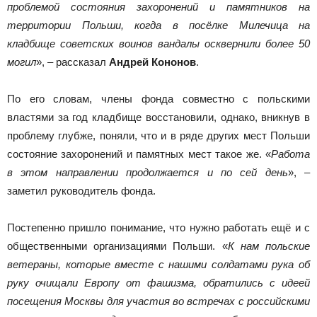
проблемой состояния захоронений и памятников на
территории Польши, когда в посёлке Милечица на
кладбище советских воинов вандалы осквернили более 50
могил
», – рассказал
Андрей Кононов
.
По его словам, члены фонда совместно с польскими
властями за год кладбище восстановили, однако, вникнув в
проблему глубже, поняли, что и в ряде других мест Польши
состояние захоронений и памятных мест такое же. «
Работа
в этом направлении продолжается и по сей день
», –
заметил руководитель фонда.
Постепенно пришло понимание, что нужно работать ещё и с
общественными организациями Польши. «
К нам польские
ветераны, которые вместе с нашими солдатами рука об
руку очищали Европу от фашизма, обратились с идеей
посещения Москвы для участия во встречах с российскими