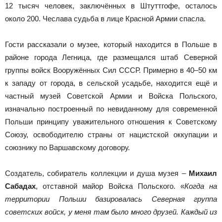
12 тысяч человек, заключённых в Штуттгофе, осталось
около 200. Чеслава судьба в лице Красной Армии спасла.
Гости рассказали о музее, который находится в Польше в
районе города Легница, где размещался штаб Северной
группы войск Вооружённых Сил СССР. Примерно в 40–50 км
к западу от города, в сельской усадьбе, находится ещё и
частный музей Советской Армии и Войска Польского,
изначально построенный по невиданному для современной
Польши принципу уважительного отношения к Советскому
Союзу, освободителю страны от нацистской оккупации и
союзнику по Варшавскому договору.
Создатель, собиратель коллекции и душа музея –
Михаил
Сабадах
, отставной майор Войска Польского. «
Когда на
территории Польши базировалась Северная группа
советских войск, у меня там было много друзей. Каждый из