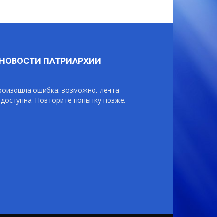
НОВОСТИ ПАТРИАРХИИ
роизошла ошибка; возможно, лента
едоступна. Повторите попытку позже.