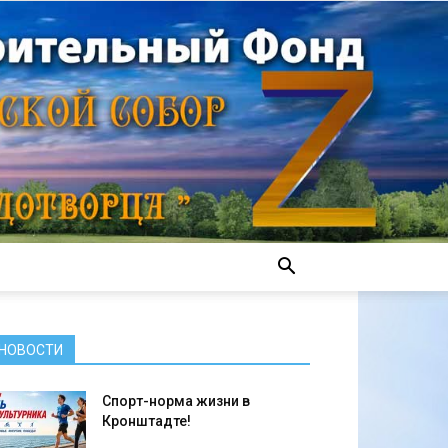
НОВОСТИ
Спорт-норма жизни в
Кронштадте!