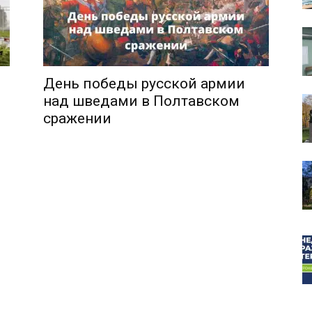
День победы русской армии
собор
над шведами в Полтавском
сражении