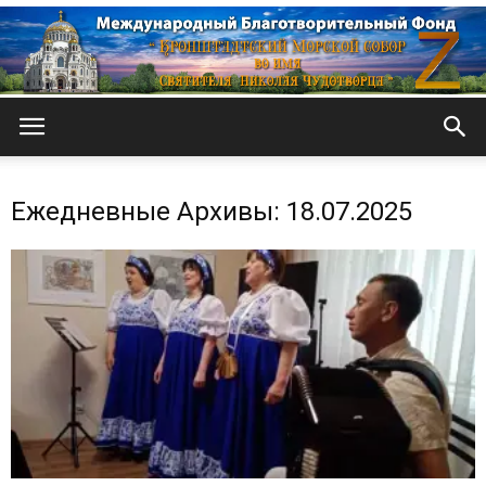
Кронштадтский
Ежедневные Архивы: 18.07.2025
Морской
собор