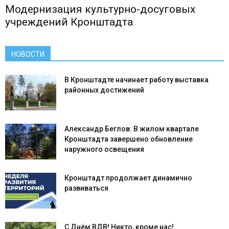
Модернизация культурно-досуговых
учреждений Кронштадта
НОВОСТИ
В Кронштадте начинает работу выставка
районных достижений
Александр Беглов: В жилом квартале
Кронштадта завершено обновление
наружного освещения
Кронштадт продолжает динамично
развиваться
С Днём ВДВ! Никто, кроме нас!