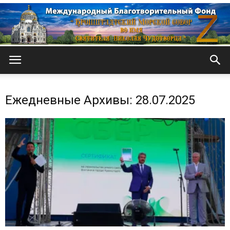
Кронштадтский
Ежедневные Архивы: 28.07.2025
Морской
собор