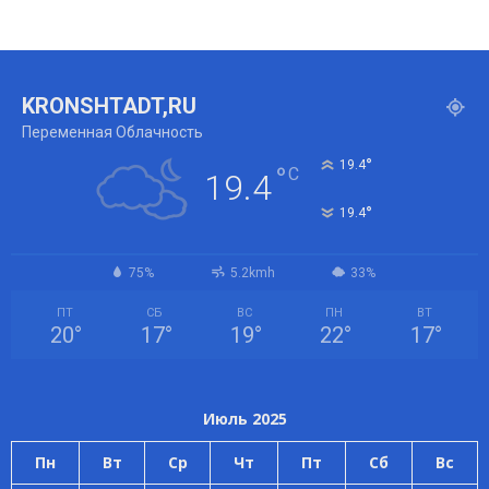
KRONSHTADT,RU
Переменная Облачность
°
19.4
°
C
19.4
°
19.4
75%
5.2kmh
33%
ПТ
СБ
ВС
ПН
ВТ
20
°
17
°
19
°
22
°
17
°
Июль 2025
Пн
Вт
Ср
Чт
Пт
Сб
Вс