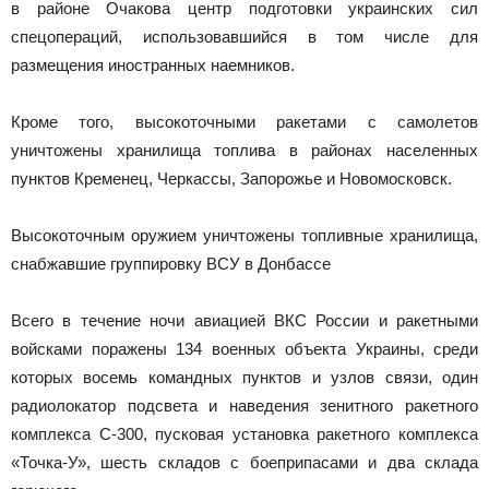
в районе Очакова центр подготовки украинских сил
спецопераций, использовавшийся в том числе для
размещения иностранных наемников.
Кроме того, высокоточными ракетами с самолетов
уничтожены хранилища топлива в районах населенных
пунктов Кременец, Черкассы, Запорожье и Новомосковск.
Высокоточным оружием уничтожены топливные хранилища,
снабжавшие группировку ВСУ в Донбассе
Всего в течение ночи авиацией ВКС России и ракетными
войсками поражены 134 военных объекта Украины, среди
которых восемь командных пунктов и узлов связи, один
радиолокатор подсвета и наведения зенитного ракетного
комплекса С-300, пусковая установка ракетного комплекса
«Точка-У», шесть складов с боеприпасами и два склада