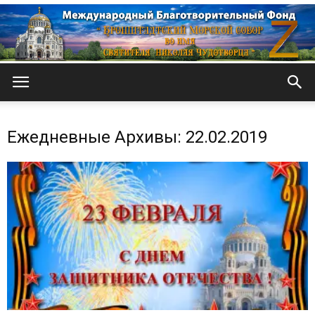
Кронштадтский
Ежедневные Архивы: 22.02.2019
Морской
собор