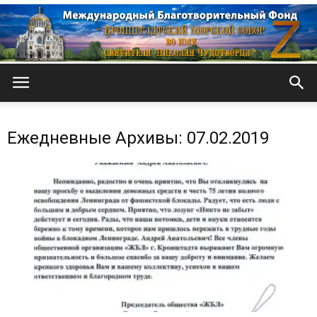
Кронштадтский
Ежедневные Архивы: 07.02.2019
Морской
собор