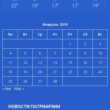
ПН
ВТ
СР
ЧТ
ПТ
22
°
19
°
17
°
17
°
19
°
Февраль 2019
Пн
Вт
Ср
Чт
Пт
Сб
Вс
1
2
3
4
5
6
7
8
9
10
11
12
13
14
15
16
17
18
19
20
21
22
23
24
25
26
27
28
« Янв
Мар »
НОВОСТИ ПАТРИАРХИИ