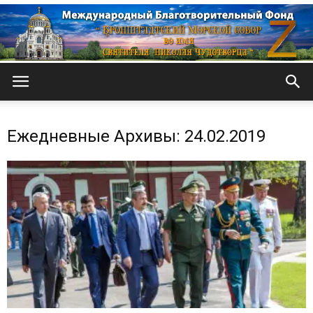
Кронштадтский
Ежедневные Архивы: 24.02.2019
Морской
собор