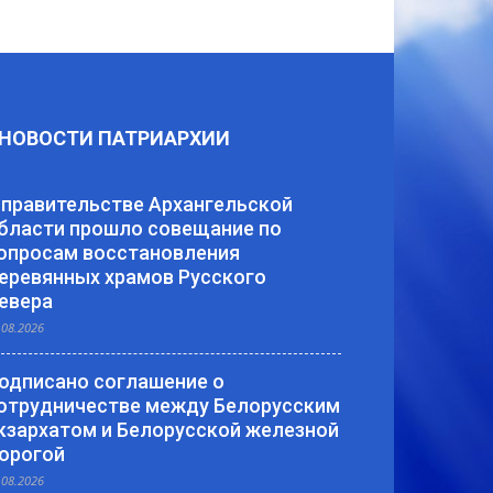
НОВОСТИ ПАТРИАРХИИ
 правительстве Архангельской
бласти прошло совещание по
опросам восстановления
еревянных храмов Русского
евера
.08.2026
одписано соглашение о
отрудничестве между Белорусским
кзархатом и Белорусской железной
орогой
.08.2026