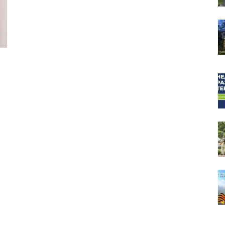
собор