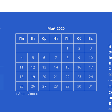
Май 2020
Пн
Вт
Ср
Чт
Пт
Сб
Вс
В
1
2
3
о
в
4
5
6
7
8
9
10
д
11
12
13
14
15
16
17
С
06
18
19
20
21
22
23
24
25
26
27
28
29
30
31
П
с
« Апр
Июн »
э
д
06