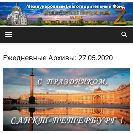
Кронштадтский
Ежедневные Архивы: 27.05.2020
Морской
собор