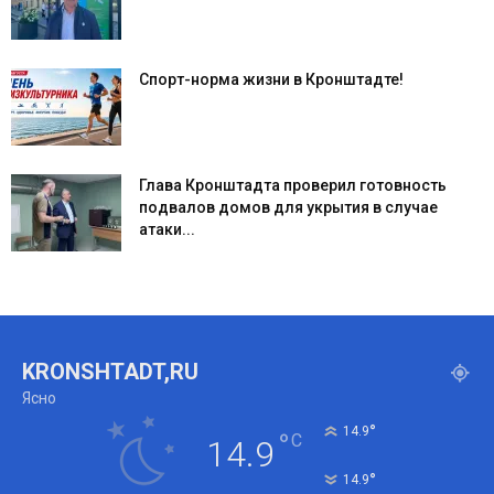
Спорт-норма жизни в Кронштадте!
Глава Кронштадта проверил готовность
подвалов домов для укрытия в случае
атаки...
KRONSHTADT,RU
Ясно
°
14.9
°
C
14.9
°
14.9