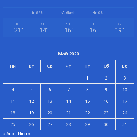
82%
6kmh
0%
ВТ
СР
ЧТ
ПТ
СБ
21
°
14
°
16
°
16
°
19
°
Май 2020
Пн
Вт
Ср
Чт
Пт
Сб
Вс
1
2
3
4
5
6
7
8
9
10
11
12
13
14
15
16
17
18
19
20
21
22
23
24
25
26
27
28
29
30
31
« Апр
Июн »