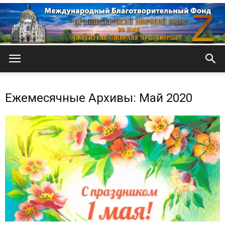
Кронштадтский
Ежемесячные Архивы: Май 2020
Морской
собор