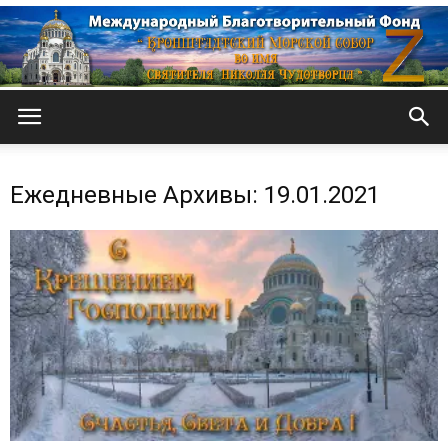
Кронштадтский
Ежедневные Архивы: 19.01.2021
Морской
собор