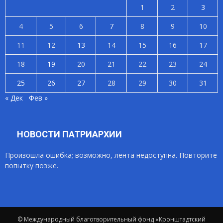
1
2
3
4
5
6
7
8
9
10
11
12
13
14
15
16
17
18
19
20
21
22
23
24
25
26
27
28
29
30
31
« Дек
Фев »
НОВОСТИ ПАТРИАРХИИ
Произошла ошибка; возможно, лента недоступна. Повторите
попытку позже.
© Международный благотворительный фонд «Кронштадтский