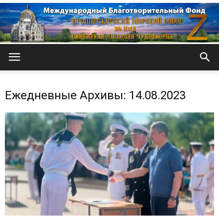
Кронштадтский
Ежедневные Архивы: 14.08.2023
Морской
собор