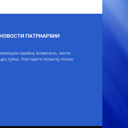
НОВОСТИ ПАТРИАРХИИ
роизошла ошибка; возможно, лента
едоступна. Повторите попытку позже.