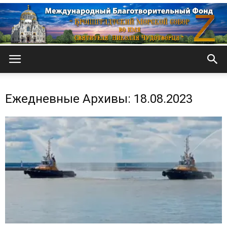
Кронштадтский
Ежедневные Архивы: 18.08.2023
Морской
собор