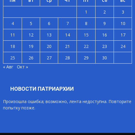
Пн
Вт
Ср
Чт
Пт
Сб
Вс
1
2
3
4
5
6
7
8
9
10
11
12
13
14
15
16
17
18
19
20
21
22
23
24
25
26
27
28
29
30
« Авг
Окт »
НОВОСТИ ПАТРИАРХИИ
Произошла ошибка; возможно, лента недоступна. Повторите
попытку позже.