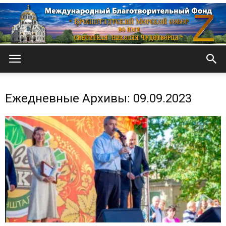
Кронштадтский
Ежедневные Архивы: 09.09.2023
Морской
собор