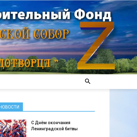
НОВОСТИ
С Днём окончания
Ленинградской битвы