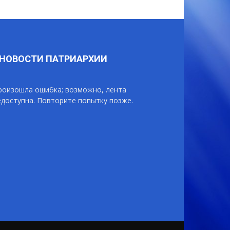
НОВОСТИ ПАТРИАРХИИ
роизошла ошибка; возможно, лента
едоступна. Повторите попытку позже.