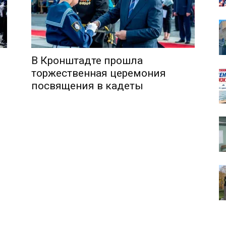
В Кронштадте прошла
собор
торжественная церемония
посвящения в кадеты