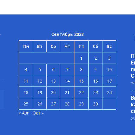
Сентябрь 2023
Пн
Вт
Ср
Чт
Пт
Сб
Вс
П
1
2
3
Е
п
4
5
6
7
8
9
10
С
11
12
13
14
15
16
17
07
18
19
20
21
22
23
24
В
25
26
27
28
29
30
к
с
« Авг
Окт »
07