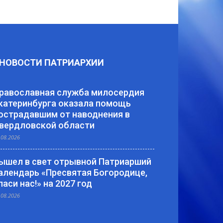
НОВОСТИ ПАТРИАРХИИ
равославная служба милосердия
катеринбурга оказала помощь
острадавшим от наводнения в
вердловской области
.08.2026
ышел в свет отрывной Патриарший
алендарь «Пресвятая Богородице,
паси нас!» на 2027 год
.08.2026