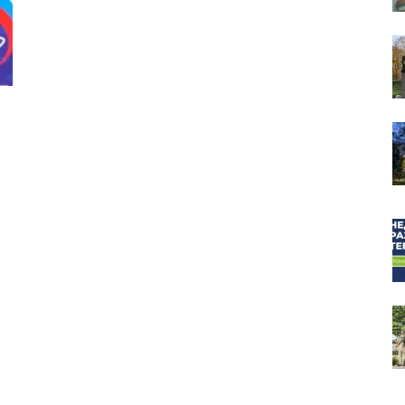
собор